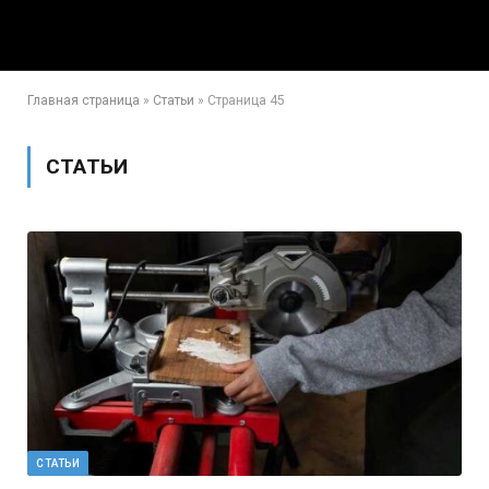
Главная страница
»
Статьи
»
Страница 45
СТАТЬИ
СТАТЬИ