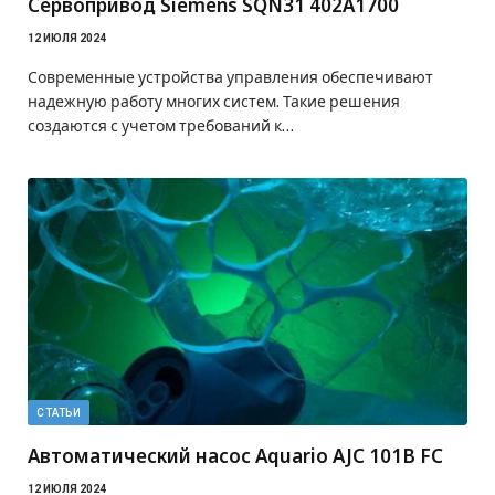
Сервопривод Siemens SQN31 402A1700
12 ИЮЛЯ 2024
Современные устройства управления обеспечивают
надежную работу многих систем. Такие решения
создаются с учетом требований к…
СТАТЬИ
Автоматический насос Aquario AJC 101B FC
12 ИЮЛЯ 2024