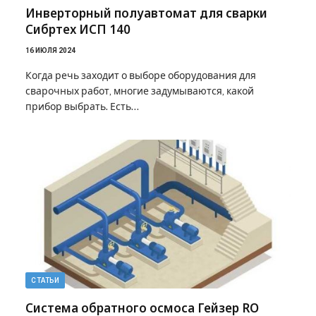
Инверторный полуавтомат для сварки
Сибртех ИСП 140
16 ИЮЛЯ 2024
Когда речь заходит о выборе оборудования для
сварочных работ, многие задумываются, какой
прибор выбрать. Есть…
СТАТЬИ
Система обратного осмоса Гейзер RO