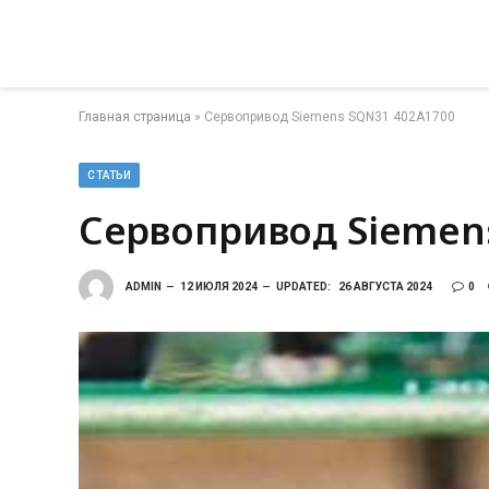
Главная страница
»
Сервопривод Siemens SQN31 402A1700
СТАТЬИ
Сервопривод Siemen
ADMIN
12 ИЮЛЯ 2024
UPDATED:
26 АВГУСТА 2024
0