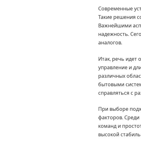
Современные уст
Такие решения с
Важнейшими аспе
надежность. Сег
аналогов.
Итак, речь идет
управление и дл
различных облас
бытовыми систем
справляться с р
При выборе подх
факторов. Среди
команд и простот
высокой стабиль