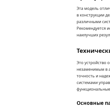
Эта модель отли
в конструкции д
различными сист
Рекомендуется и
наилучших резул
Техническ
Это устройство 
незаменимым в 
точность и наде
системами управ
функциональные
Основные п