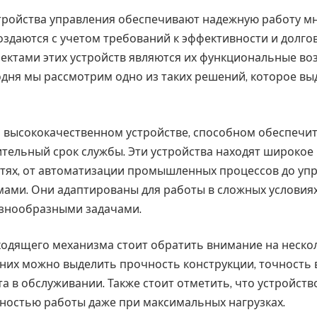
ройства управления обеспечивают надежную работу мн
оздаются с учетом требований к эффективности и долго
ктами этих устройств являются их функциональные во
одня мы рассмотрим одно из таких решений, которое вы
 о высококачественном устройстве, способном обеспечи
ительный срок службы. Эти устройства находят широкое
тях, от автоматизации промышленных процессов до уп
ами. Они адаптированы для работы в сложных условия
азнообразными задачами.
одящего механизма стоит обратить внимание на неско
 них можно выделить прочность конструкции, точность
а в обслуживании. Также стоит отметить, что устройств
ностью работы даже при максимальных нагрузках.