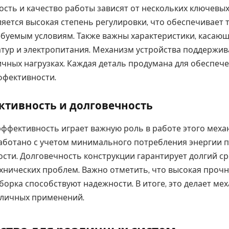
сть и качество работы зависят от нескольких ключевых
ляется высокая степень регулировки, что обеспечивает 
ебуемым условиям. Также важны характеристики, касаю
тур и электропитания. Механизм устройства поддержив
ичных нагрузках. Каждая деталь продумана для обеспеч
ффективности.
ктивность и долговечность
эффективность играет важную роль в работе этого меха
аботано с учетом минимального потребления энергии 
сти. Долговечность конструкции гарантирует долгий ср
хнических проблем. Важно отметить, что высокая проч
сборка способствуют надежности. В итоге, это делает м
зличных применений.