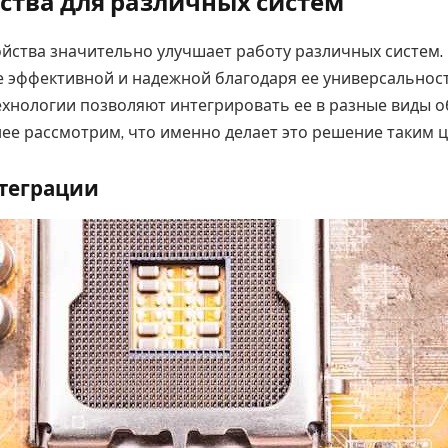
тва для различных систем
ойства значительно улучшает работу различных систем.
е эффективной и надежной благодаря ее универсальност
хнологии позволяют интегрировать ее в разные виды о
ее рассмотрим, что именно делает это решение таким 
нтеграции