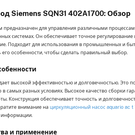
од Siemens SQN31 402A1700: Обзор
 предназначен для управления различными процессам
ных системах. Он обеспечивает точное регулирование
е. Подходит для использования в промышленных и быт
 его особенности, чтобы сделать правильный выбор.
собенности
дает высокой эффективностью и долговечностью. Это п
 в самых разных условиях. Высокое качество сборки га
ты. Конструкция обеспечивает точность и долговечност
братите внимание на
циркуляционный насос aquario ac t 
 информации.
ва и применение