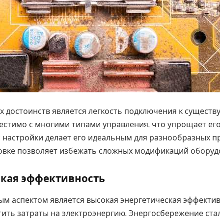
х достоинств является легкость подключения к сущест
естимо с многими типами управления, что упрощает ег
 настройки делает его идеальным для разнообразных п
новке позволяет избежать сложных модификаций оборуд
ская эффективность
м аспектом является высокая энергетическая эффектив
тить затраты на электроэнергию. Энергосбережение ста