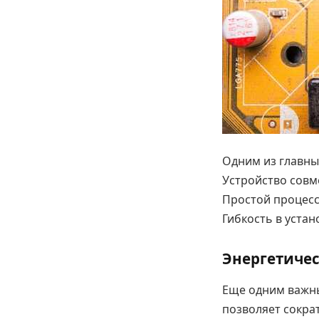
Одним из главны
Устройство совм
Простой процесс
Гибкость в уста
Энергетиче
Еще одним важны
позволяет сокра