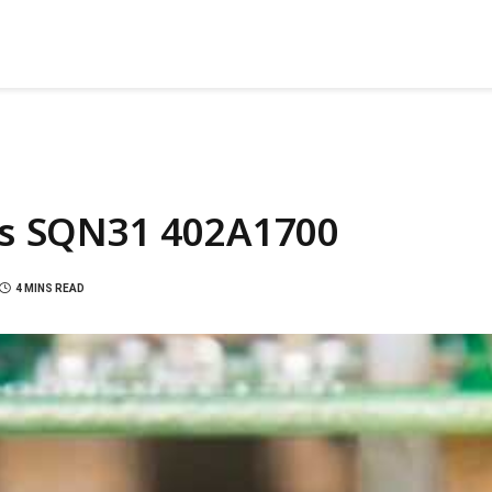
s SQN31 402A1700
4 MINS READ