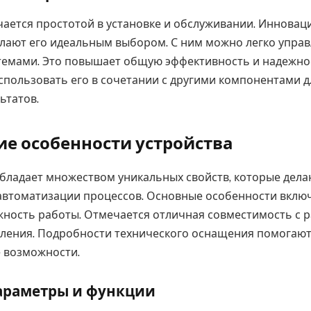
чается простотой в установке и обслуживании. Иннова
елают его идеальным выбором. С ним можно легко упра
емами. Это повышает общую эффективность и надежно
спользовать его в сочетании с другими компонентами 
ьтатов.
ие особенности устройства
обладает множеством уникальных свойств, которые дела
автоматизации процессов. Основные особенности вклю
жность работы. Отмечается отличная совместимость с
ления. Подробности технического оснащения помогают
 возможности.
араметры и функции