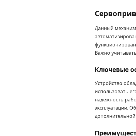
Сервоприв
Данный механизм
автоматизирован
функционировани
Важно учитывать
Ключевые о
Устройство обла
использовать его
надежность рабо
эксплуатации. О
дополнительной
Преимущест