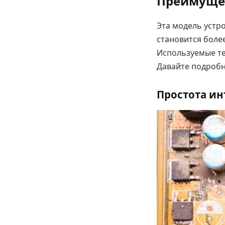
Преимущес
Эта модель устр
становится боле
Используемые те
Давайте подробн
Простота и