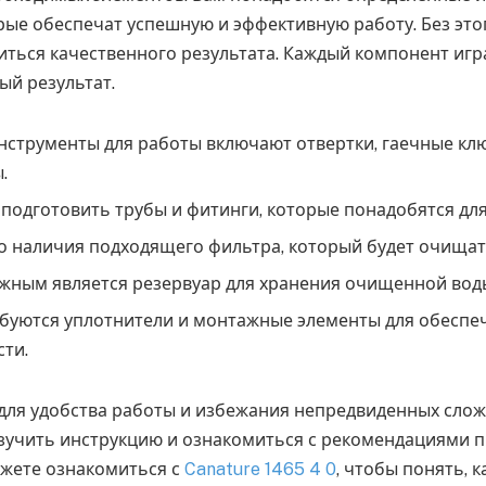
рые обеспечат успешную и эффективную работу. Без это
ться качественного результата. Каждый компонент игр
ый результат.
струменты для работы включают отвертки, гаечные кл
.
 подготовить трубы и фитинги, которые понадобятся дл
 наличия подходящего фильтра, который будет очищат
жным является резервуар для хранения очищенной вод
буются уплотнители и монтажные элементы для обеспе
ти.
для удобства работы и избежания непредвиденных слож
зучить инструкцию и ознакомиться с рекомендациями п
жете ознакомиться с
Canature 1465 4 0
, чтобы понять, 