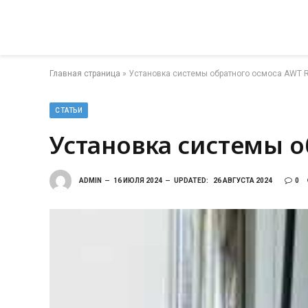
Главная страница
»
Установка системы обратного осмоса AWT R
СТАТЬИ
Установка системы о
ADMIN
16 ИЮЛЯ 2024
UPDATED:
26 АВГУСТА 2024
0