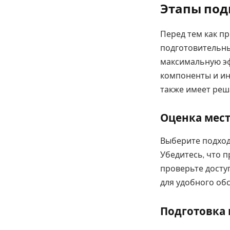
Этапы под
Перед тем как п
подготовительны
максимальную эф
компоненты и ин
также имеет реш
Оценка мест
Выберите подход
Убедитесь, что 
проверьте досту
для удобного об
Подготовка