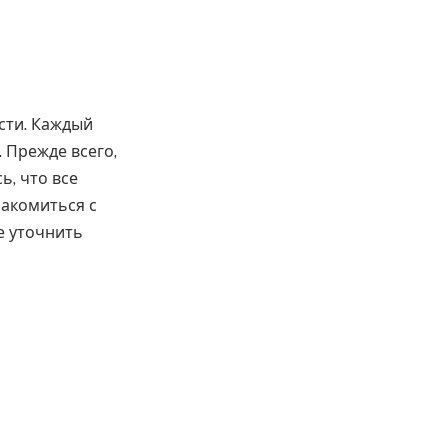
сти. Каждый
 Прежде всего,
ь, что все
накомиться с
е уточнить