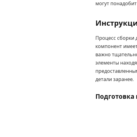
могут понадобит
Инструкци
Процесс сборки 
компонент имеет
важно тщательно
элементы находя
предоставленным
детали заранее.
Подготовка 