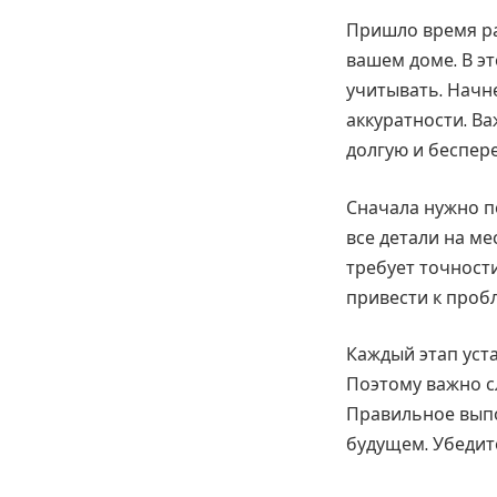
Пришло время ра
вашем доме. В э
учитывать. Начне
аккуратности. В
долгую и беспер
Сначала нужно п
все детали на ме
требует точност
привести к проб
Каждый этап уста
Поэтому важно с
Правильное выпо
будущем. Убедите