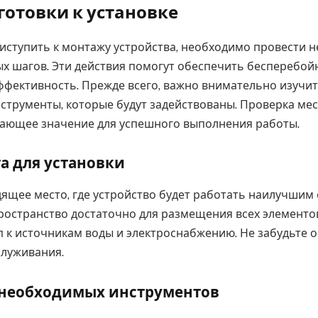
готовки к установке
риступить к монтажу устройства, необходимо провести 
х шагов. Эти действия помогут обеспечить бесперебой
фективность. Прежде всего, важно внимательно изучит
струменты, которые будут задействованы. Проверка мес
ающее значение для успешного выполнения работы.
а для установки
ящее место, где устройство будет работать наилучшим
пространство достаточно для размещения всех элементо
п к источникам воды и электроснабжению. Не забудьте 
служивания.
 необходимых инструментов