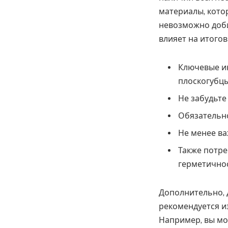
материалы, кото
невозможно доби
влияет на итогов
Ключевые ин
плоскогубцы
Не забудьте
Обязательно
Не менее ва
Также потре
герметичнос
Дополнительно, 
рекомендуется и
Например, вы мо