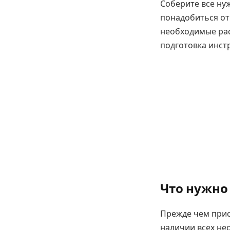
Соберите все ну
понадобиться отв
необходимые рас
подготовка инст
Что нужно
Прежде чем прис
наличии всех не