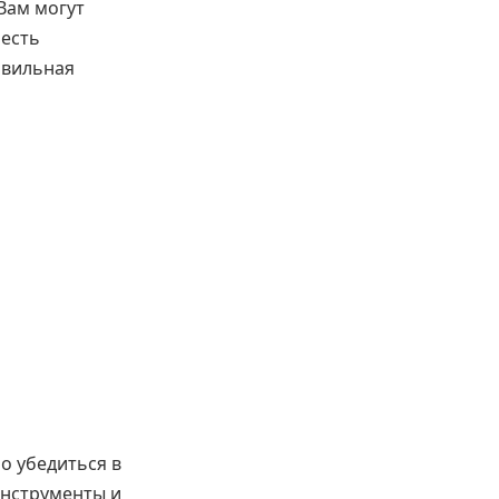
Вам могут
 есть
авильная
о убедиться в
инструменты и