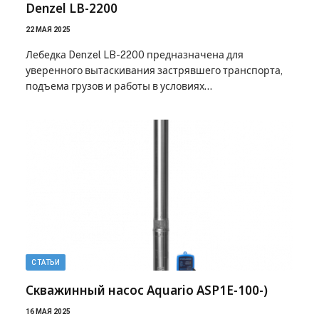
Denzel LB-2200
22 МАЯ 2025
Лебедка Denzel LB-2200 предназначена для
уверенного вытаскивания застрявшего транспорта,
подъема грузов и работы в условиях…
СТАТЬИ
Скважинный насос Aquario ASP1E-100-)
16 МАЯ 2025