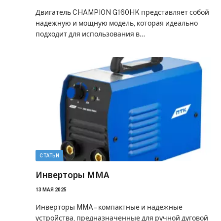
Двигатель CHAMPION G160HK представляет собой
надежную и мощную модель, которая идеально
подходит для использования в…
СТАТЬИ
Инверторы MMA
13 МАЯ 2025
Инверторы MMA – компактные и надежные
устройства, предназначенные для ручной дуговой