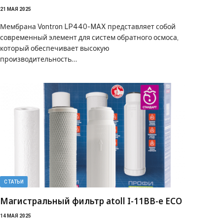
21 МАЯ 2025
Мембрана Vontron LP440-MAX представляет собой
современный элемент для систем обратного осмоса,
который обеспечивает высокую
производительность…
СТАТЬИ
Магистральный фильтр atoll I-11BB-e ECO
14 МАЯ 2025