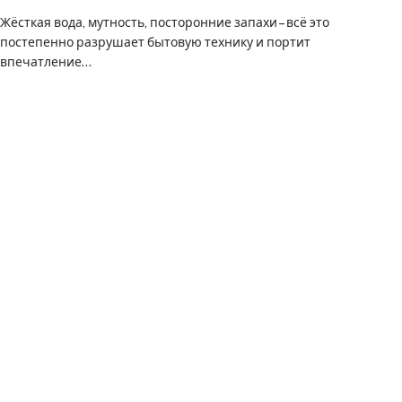
Жёсткая вода, мутность, посторонние запахи – всё это
постепенно разрушает бытовую технику и портит
впечатление…