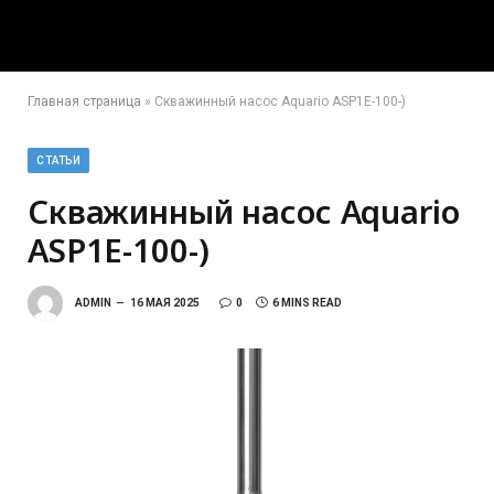
Главная страница
»
Скважинный насос Aquario ASP1E-100-)
СТАТЬИ
Скважинный насос Aquario
ASP1E-100-)
ADMIN
16 МАЯ 2025
0
6 MINS READ