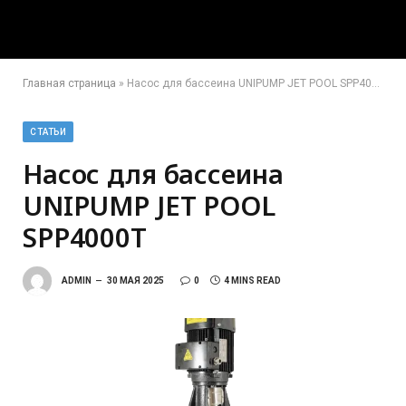
Главная страница
»
Насос для бассеина UNIPUMP JET POOL SPP4000T
СТАТЬИ
Насос для бассеина
UNIPUMP JET POOL
SPP4000T
ADMIN
30 МАЯ 2025
0
4 MINS READ