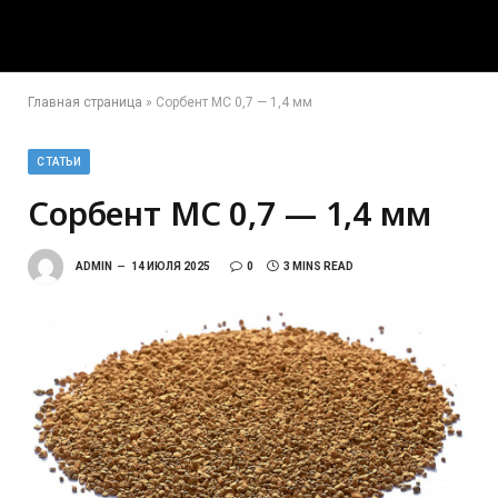
Главная страница
»
Сорбент МС 0,7 — 1,4 мм
СТАТЬИ
Сорбент МС 0,7 — 1,4 мм
ADMIN
14 ИЮЛЯ 2025
0
3 MINS READ