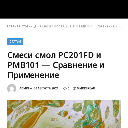
Главная страница
»
Смеси смол PC201FD и PMB101 — Сравнение и Применение
СТАТЬИ
Смеси смол PC201FD и
PMB101 — Сравнение и
Применение
ADMIN
30 АВГУСТА 2024
0
5 MINS READ