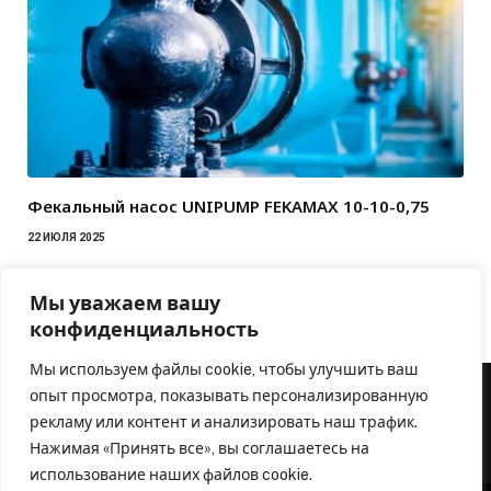
Фекальный насос UNIPUMP FEKAMAX 10-10-0,75
22 ИЮЛЯ 2025
Мы уважаем вашу
конфиденциальность
Мы используем файлы cookie, чтобы улучшить ваш
опыт просмотра, показывать персонализированную
рекламу или контент и анализировать наш трафик.
Нажимая «Принять все», вы соглашаетесь на
использование наших файлов cookie.