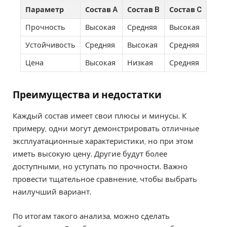
Параметр
Состав A
Состав B
Состав C
Прочность
Высокая
Средняя
Высокая
Устойчивость
Средняя
Высокая
Средняя
Цена
Высокая
Низкая
Средняя
Преимущества и недостатки
Каждый состав имеет свои плюсы и минусы. К
примеру, одни могут демонстрировать отличные
эксплуатационные характеристики, но при этом
иметь высокую цену. Другие будут более
доступными, но уступать по прочности. Важно
провести тщательное сравнение, чтобы выбрать
наилучший вариант.
По итогам такого анализа, можно сделать