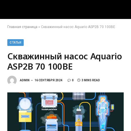
Главная страница
»
Скважинный насос Aquario ASP2B 70 100BE
СТАТЬИ
Скважинный насос Aquario
ASP2B 70 100BE
ADMIN
16 СЕНТЯБРЯ 2024
0
3 MINS READ