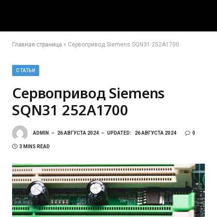
Главная страница
»
Сервопривод Siemens SQN31 252A1700
СТАТЬИ
Сервопривод Siemens
SQN31 252A1700
ADMIN
26 АВГУСТА 2024
UPDATED:
26 АВГУСТА 2024
0
3 MINS READ