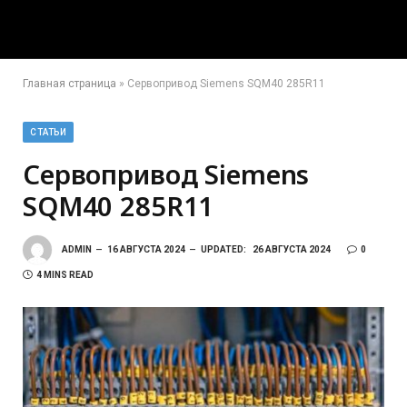
Главная страница
»
Сервопривод Siemens SQM40 285R11
СТАТЬИ
Сервопривод Siemens
SQM40 285R11
ADMIN
16 АВГУСТА 2024
UPDATED:
26 АВГУСТА 2024
0
4 MINS READ