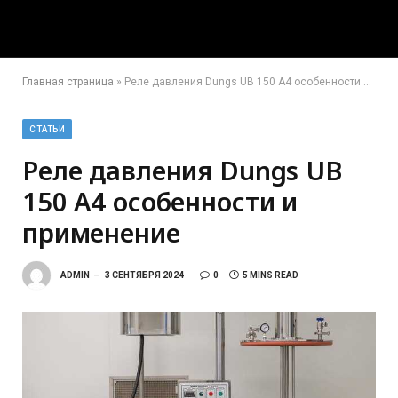
Главная страница
»
Реле давления Dungs UB 150 A4 особенности и применение
СТАТЬИ
Реле давления Dungs UB
150 A4 особенности и
применение
ADMIN
3 СЕНТЯБРЯ 2024
0
5 MINS READ