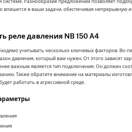
й системе. Разнообразие предложений позволяет подобр
о впишется в ваши задачи, обеспечивая непрерывную 
ь реле давления NB 150 A4
ходимо учитывать несколько ключевых факторов. Во-пе
азон давления, который вам нужен. От этого зависят ха
менее важным является тип подключения. Он должен соо
анию. Также обратите внимание на материалы изготов
будет работать в агрессивной среде.
араметры
авления
чения