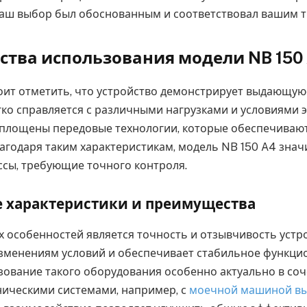
ваш выбор был обоснованным и соответствовал вашим 
тва использования модели NB 150
тоит отметить, что устройство демонстрирует выдающую
гко справляется с различными нагрузками и условиями э
площены передовые технологии, которые обеспечиваю
лагодаря таким характеристикам, модель NB 150 A4 зна
сы, требующие точного контроля.
е характеристики и преимущества
х особенностей является точность и отзывчивость устр
изменениям условий и обеспечивает стабильное функц
зование такого оборудования особенно актуально в соч
ическими системами, например, с
моечной машиной вы