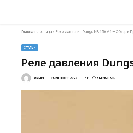
Главная страница
»
Реле давления Dungs NB 150 A4 — Обзор и 
СТАТЬИ
Реле давления Dungs
ADMIN
19 СЕНТЯБРЯ 2024
0
3 MINS READ