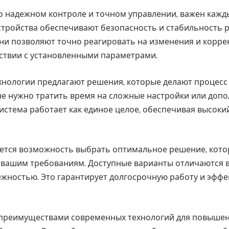
 о надежном контроле и точном управлении, важен кажд
устройства обеспечивают безопасность и стабильность 
ни позволяют точно реагировать на изменения и корре
тствии с установленными параметрами.
нологии предлагают решения, которые делают процесс
не нужно тратить время на сложные настройки или доп
система работает как единое целое, обеспечивая высоки
ется возможность выбрать оптимальное решение, кото
 вашим требованиям. Доступные варианты отличаются 
ежностью. Это гарантирует долгосрочную работу и эффе
преимуществами современных технологий для повышен