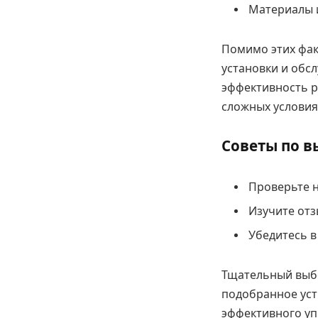
Материалы 
Помимо этих фак
установки и обс
эффективность р
сложных условия
Советы по в
Проверьте 
Изучите от
Убедитесь в
Тщательный выбо
подобранное уст
эффективного уп