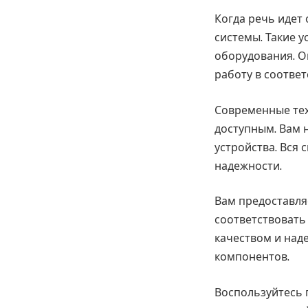
Когда речь идет
системы. Такие 
оборудования. О
работу в соотве
Современные тех
доступным. Вам 
устройства. Вся 
надежности.
Вам предоставля
соответствовать
качеством и над
компонентов.
Воспользуйтесь 