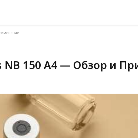
Применение
 NB 150 A4 — Обзор и П