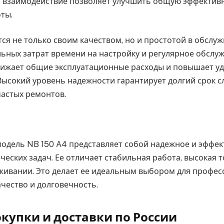
то взаимодействие позволяет улучшить общую эффектив
ты.
ся не только своим качеством, но и простотой в обслу
ьных затрат времени на настройку и регулярное обслужи
нижает общие эксплуатационные расходы и повышает у
Высокий уровень надежности гарантирует долгий срок с
астых ремонтов.
модель NB 150 A4 представляет собой надежное и эффе
ческих задач. Ее отличает стабильная работа, высокая 
уживании. Это делает ее идеальным выбором для профес
ачество и долговечность.
окупки и доставки по России