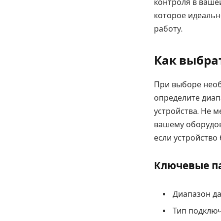
контроля в ваше
которое идеальн
работу.
Как выбрат
При выборе необ
определите диап
устройства. Не 
вашему оборудов
если устройство 
Ключевые п
Диапазон д
Тип подклю