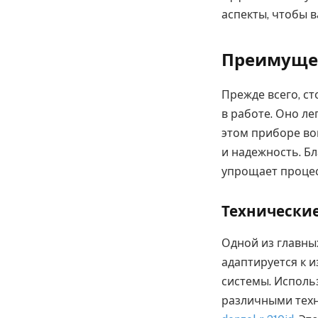
аспекты, чтобы 
Преимущес
Прежде всего, с
в работе. Оно ле
этом приборе во
и надежность. Б
упрощает процес
Технически
Одной из главны
адаптируется к 
системы. Исполь
различными техн