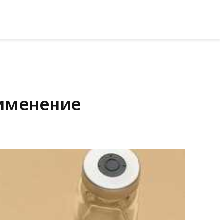
рименение