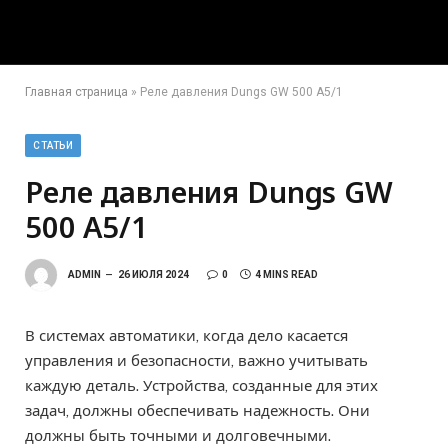
Главная страница
»
Реле давления Dungs GW 500 A5/1
СТАТЬИ
Реле давления Dungs GW
500 A5/1
ADMIN
26 ИЮЛЯ 2024
0
4 MINS READ
В системах автоматики, когда дело касается
управления и безопасности, важно учитывать
каждую деталь. Устройства, созданные для этих
задач, должны обеспечивать надежность. Они
должны быть точными и долговечными.