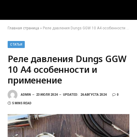
Главная страница
»
Реле давления Dungs GGW 10 A4 особенности и применение
СТАТЬИ
Реле давления Dungs GGW
10 A4 особенности и
применение
ADMIN
23 ИЮЛЯ 2024
UPDATED:
26 АВГУСТА 2024
0
5 MINS READ