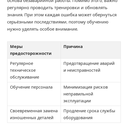
основа безаварийной работы. Помимо этого, важно
регулярно проводить тренировки и обновлять
знания. При этом каждая ошибка может обернуться
серьёзными последствиями, поэтому обучению
нужно уделять особое внимание.
Меры
Причина
предосторожности
Регулярное
Предотвращение аварий
техническое
и неисправностей
обслуживание
Обучение персонала
Минимизация рисков
неправильной
эксплуатации
Своевременная замена
Продление срока службы
изношенных деталей
оборудования