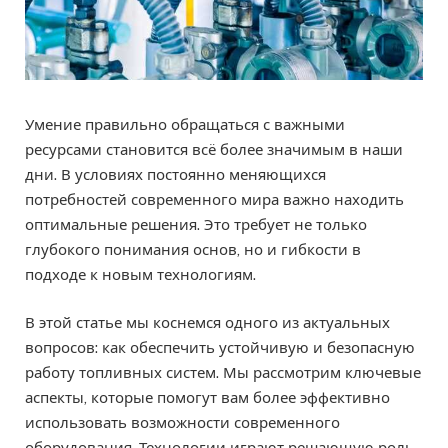
Умение правильно обращаться с важными
ресурсами становится всё более значимым в наши
дни. В условиях постоянно меняющихся
потребностей современного мира важно находить
оптимальные решения. Это требует не только
глубокого понимания основ, но и гибкости в
подходе к новым технологиям.
В этой статье мы коснемся одного из актуальных
вопросов: как обеспечить устойчивую и безопасную
работу топливных систем. Мы рассмотрим ключевые
аспекты, которые помогут вам более эффективно
использовать возможности современного
оборудования. Технологии играют решающую роль