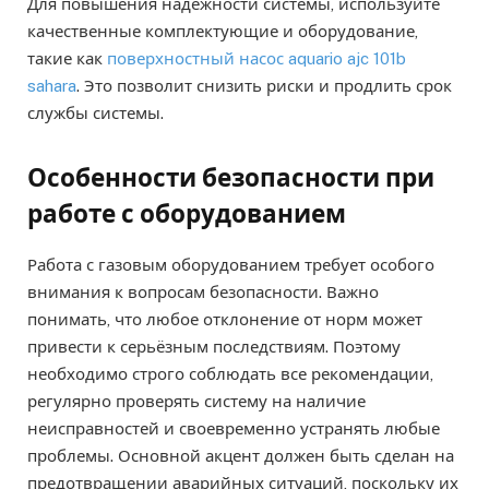
Для повышения надежности системы, используйте
качественные комплектующие и оборудование,
такие как
поверхностный насос aquario ajc 101b
sahara
. Это позволит снизить риски и продлить срок
службы системы.
Особенности безопасности при
работе с оборудованием
Работа с газовым оборудованием требует особого
внимания к вопросам безопасности. Важно
понимать, что любое отклонение от норм может
привести к серьёзным последствиям. Поэтому
необходимо строго соблюдать все рекомендации,
регулярно проверять систему на наличие
неисправностей и своевременно устранять любые
проблемы. Основной акцент должен быть сделан на
предотвращении аварийных ситуаций, поскольку их