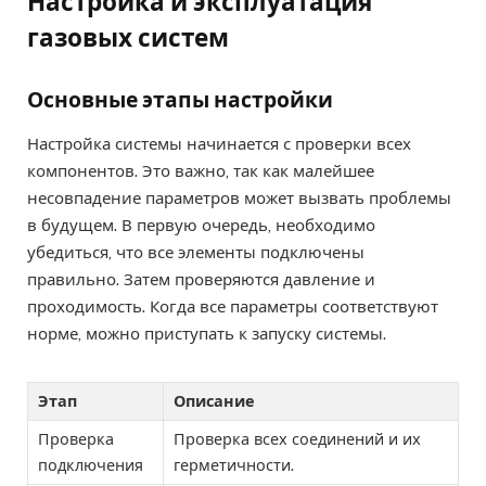
Настройка и эксплуатация
газовых систем
Основные этапы настройки
Настройка системы начинается с проверки всех
компонентов. Это важно, так как малейшее
несовпадение параметров может вызвать проблемы
в будущем. В первую очередь, необходимо
убедиться, что все элементы подключены
правильно. Затем проверяются давление и
проходимость. Когда все параметры соответствуют
норме, можно приступать к запуску системы.
Этап
Описание
Проверка
Проверка всех соединений и их
подключения
герметичности.