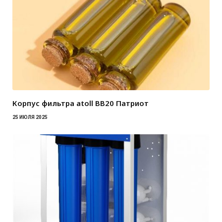
Корпус фильтра atoll BB20 Патриот
25 ИЮЛЯ 2025