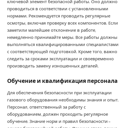
ключевой элемент безопасной работы. Оно должно
проводиться в соответствии с установленными
нормами. Рекомендуется проводить регулярные
осмотры, включая проверку всех компонентов. Если
заметили малейшее отклонение в работе,
немедленно принимайте меры. Все работы должны
выполняться квалифицированными специалистами
с соответствующей подготовкой. Кроме того, важно
следить за сроками эксплуатации и своевременно
производить замену изношенных деталей.
Обучение и квалификация персонала
Для обеспечения безопасности при эксплуатации
газового оборудования необходимы знания и опыт.
Персонал, ответственный за работу с
оборудованием, должен проходить регулярное
обучение. Знание норм и правил безопасности –