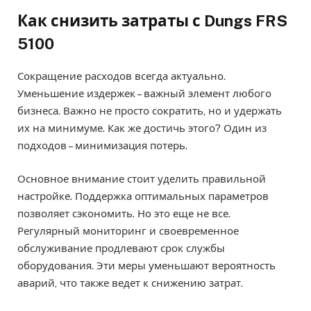
Как снизить затраты с Dungs FRS
5100
Сокращение расходов всегда актуально.
Уменьшение издержек – важный элемент любого
бизнеса. Важно не просто сократить, но и удержать
их на минимуме. Как же достичь этого? Один из
подходов – минимизация потерь.
Основное внимание стоит уделить правильной
настройке. Поддержка оптимальных параметров
позволяет сэкономить. Но это еще не все.
Регулярный мониторинг и своевременное
обслуживание продлевают срок службы
оборудования. Эти меры уменьшают вероятность
аварий, что также ведет к снижению затрат.