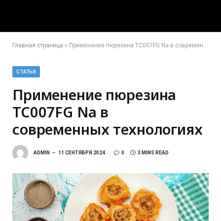
Главная страница
»
Применение пюрезина TC007FG Na в современных технологиях
СТАТЬИ
Применение пюрезина
TC007FG Na в
современных технологиях
ADMIN
11 СЕНТЯБРЯ 2024
0
3 MINS READ