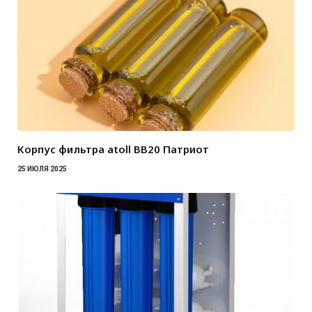
Корпус фильтра atoll BB20 Патриот
25 ИЮЛЯ 2025