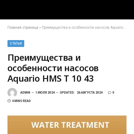
Главная страница
»
Преимущества и особенности насосов Aquario HMS T 10 43
СТАТЬИ
Преимущества и
особенности насосов
Aquario HMS T 10 43
ADMIN
1 ИЮЛЯ 2024
UPDATED:
26 АВГУСТА 2024
0
4 MINS READ