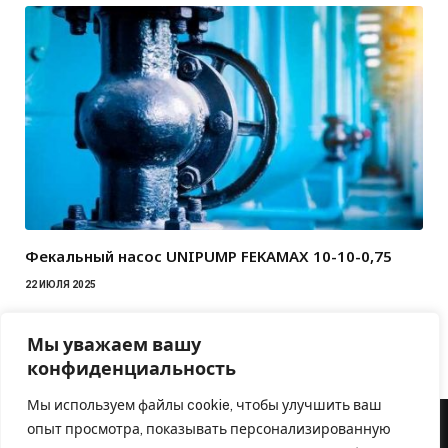
Фекальный насос UNIPUMP FEKAMAX 10-10-0,75
22 ИЮЛЯ 2025
Мы уважаем вашу
конфиденциальность
Мы используем файлы cookie, чтобы улучшить ваш
опыт просмотра, показывать персонализированную