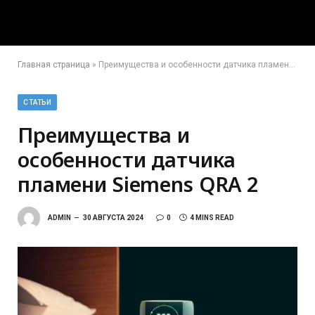
Главная страница
»
Преимущества и особенности датчика пламени Siemens QRA 2
СТАТЬИ
Преимущества и
особенности датчика
пламени Siemens QRA 2
ADMIN
30 АВГУСТА 2024
0
4 MINS READ