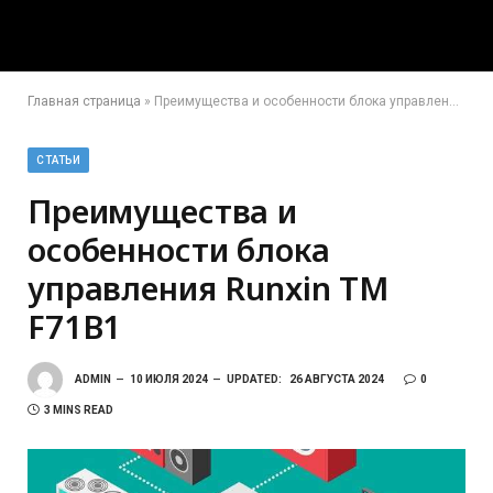
Главная страница
»
Преимущества и особенности блока управления Runxin TM F71B1
СТАТЬИ
Преимущества и
особенности блока
управления Runxin TM
F71B1
ADMIN
10 ИЮЛЯ 2024
UPDATED:
26 АВГУСТА 2024
0
3 MINS READ