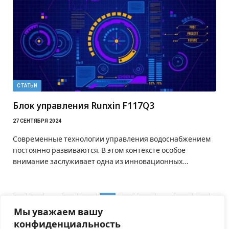
СТАТЬИ
Блок управления Runxin F117Q3
27 СЕНТЯБРЯ 2024
Современные технологии управления водоснабжением
постоянно развиваются. В этом контексте особое
внимание заслуживает одна из инновационных…
Previous
…
…
Next
1
6
7
8
9
10
51
Мы уважаем вашу
конфиденциальность