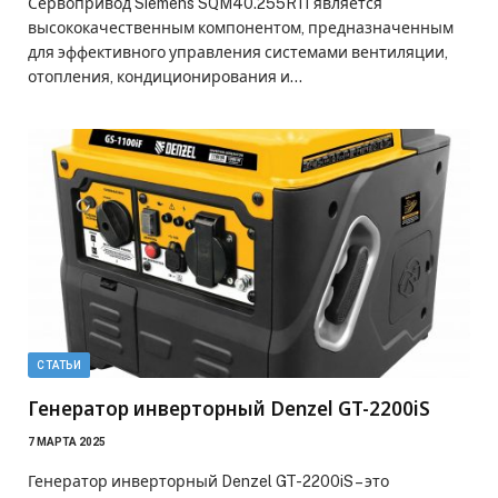
Сервопривод Siemens SQM40.255R11 является
высококачественным компонентом, предназначенным
для эффективного управления системами вентиляции,
отопления, кондиционирования и…
СТАТЬИ
Генератор инверторный Denzel GT-2200iS
7 МАРТА 2025
Генератор инверторный Denzel GT-2200iS – это