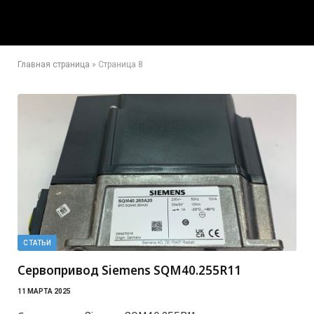
Главная страница
»
Страница 8
СТАТЬИ
Сервопривод Siemens SQM40.255R11
11 МАРТА 2025