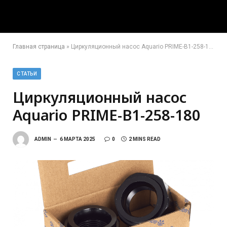
Главная страница
»
Циркуляционный насос Aquario PRIME-B1-258-180
СТАТЬИ
Циркуляционный насос
Aquario PRIME-B1-258-180
ADMIN
6 МАРТА 2025
0
2 MINS READ