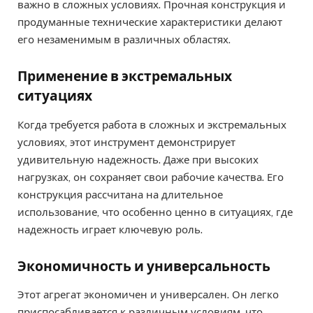
важно в сложных условиях. Прочная конструкция и
продуманные технические характеристики делают
его незаменимым в различных областях.
Применение в экстремальных
ситуациях
Когда требуется работа в сложных и экстремальных
условиях, этот инструмент демонстрирует
удивительную надежность. Даже при высоких
нагрузках, он сохраняет свои рабочие качества. Его
конструкция рассчитана на длительное
использование, что особенно ценно в ситуациях, где
надежность играет ключевую роль.
Экономичность и универсальность
Этот агрегат экономичен и универсален. Он легко
приспосабливается к различным условиям, что