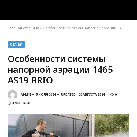
Главная страница
»
Особенности системы напорной аэрации 1465 AS19 BRIO
СТАТЬИ
Особенности системы
напорной аэрации 1465
AS19 BRIO
ADMIN
5 ИЮЛЯ 2024
UPDATED:
26 АВГУСТА 2024
0
4 MINS READ