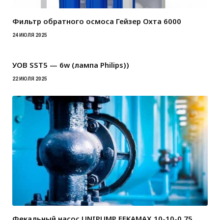
Фильтр обратного осмоса Гейзер Охта 6000
24 ИЮЛЯ 2025
УОВ SST5 — 6w (лампа Philips))
22 ИЮЛЯ 2025
Фекальный насос UNIPUMP FEKAMAX 10-10-0,75