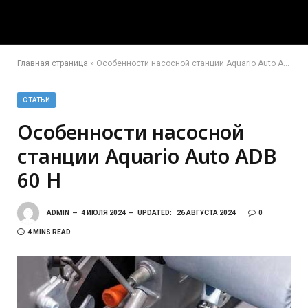
Главная страница
»
Особенности насосной станции Aquario Auto ADB 60 H
СТАТЬИ
Особенности насосной
станции Aquario Auto ADB
60 H
ADMIN
4 ИЮЛЯ 2024
UPDATED:
26 АВГУСТА 2024
0
4 MINS READ