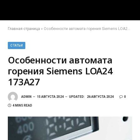
Главная страница
»
Особенности автомата горения Siemens LOA24 173A27
СТАТЬИ
Особенности автомата
горения Siemens LOA24
173A27
ADMIN
15 АВГУСТА 2024
UPDATED:
26 АВГУСТА 2024
0
4 MINS READ