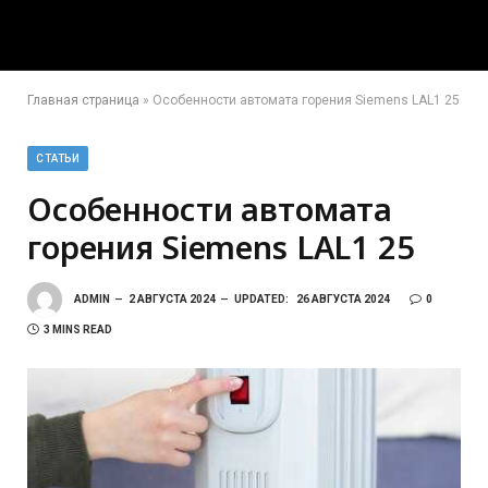
Главная страница
»
Особенности автомата горения Siemens LAL1 25
СТАТЬИ
Особенности автомата
горения Siemens LAL1 25
ADMIN
2 АВГУСТА 2024
UPDATED:
26 АВГУСТА 2024
0
3 MINS READ