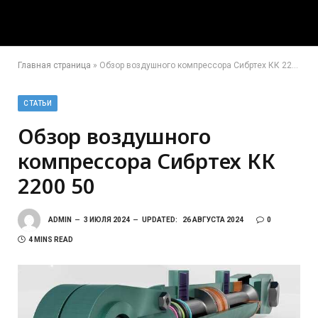
Главная страница
»
Обзор воздушного компрессора Сибртех КК 2200 50
СТАТЬИ
Обзор воздушного
компрессора Сибртех КК
2200 50
ADMIN
3 ИЮЛЯ 2024
UPDATED:
26 АВГУСТА 2024
0
4 MINS READ