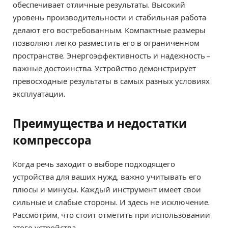
обеспечивает отличные результаты. Высокий
уровень производительности и стабильная работа
делают его востребованным. Компактные размеры
позволяют легко разместить его в ограниченном
пространстве. Энергоэффективность и надежность –
важные достоинства. Устройство демонстрирует
превосходные результаты в самых разных условиях
эксплуатации.
Преимущества и недостатки
компрессора
Когда речь заходит о выборе подходящего
устройства для ваших нужд, важно учитывать его
плюсы и минусы. Каждый инструмент имеет свои
сильные и слабые стороны. И здесь не исключение.
Рассмотрим, что стоит отметить при использовании
этого устройства.