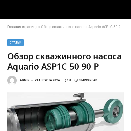
Главная страница
»
Обзор скважинного насоса Aquario ASP1C 50 90 P
СТАТЬИ
Обзор скважинного насоса
Aquario ASP1C 50 90 P
ADMIN
29 АВГУСТА 2024
0
3 MINS READ