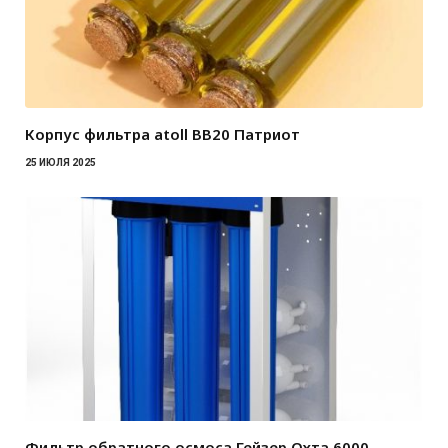
Корпус фильтра atoll BB20 Патриот
25 ИЮЛЯ 2025
Фильтр обратного осмоса Гейзер Охта 6000