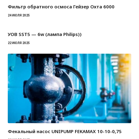
Фильтр обратного осмоса Гейзер Охта 6000
24 ИЮЛЯ 2025
УОВ SST5 — 6w (лампа Philips))
22 ИЮЛЯ 2025
Фекальный насос UNIPUMP FEKAMAX 10-10-0,75