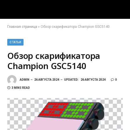
Главная страница
»
Обзор скарификатора Champion GSC5140
СТАТЬИ
Обзор скарификатора
Champion GSC5140
ADMIN
26 АВГУСТА 2024
UPDATED:
26 АВГУСТА 2024
0
3 MINS READ