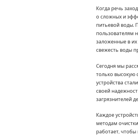
Когда речь захо
о сложных и эфф
питьевой воды. 
пользователям н
заложенные в их 
свежесть воды п
Сегодня мы расс
только высокую 
устройства стал
своей надежност
загрязнителей д
Каждое устройст
методам очистки
работает, чтобы