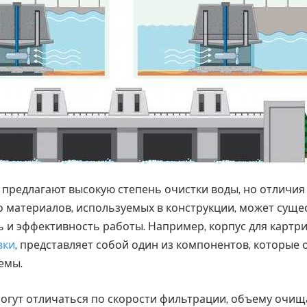
предлагают высокую степень очистки воды, но отличия
во материалов, используемых в конструкции, может суще
ь и эффективность работы. Например, корпус для картр
вки
, представляет собой один из компонентов, которые
емы.
огут отличаться по скорости фильтрации, объему очищ