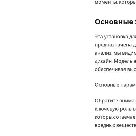
моменты, которы
Основные 
Эта установка д
предназначена д
анализ, мы види
дизайн. Модель 
обеспечивая выс
Основные параме
Обратите вниман
ключевую роль в 
которых отвечает
вредных веществ