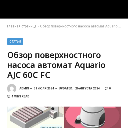
Главная страница
»
Обзор поверхностного насоса автомат Aquario AJC 60C FC
СТАТЬИ
Обзор поверхностного
насоса автомат Aquario
AJC 60C FC
ADMIN
31 ИЮЛЯ 2024
UPDATED:
26 АВГУСТА 2024
0
4 MINS READ