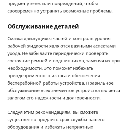
предмет утечек или повреждений, чтобы
своевременно устранять возможные проблемы.
Обслуживание деталей
Смазка движущихся частей и контроль уровня
рабочей жидкости являются важными аспектами
ухода. Не забывайте периодически проверять
состояние ремней и подшипников, заменяя их при
необходимости. Это поможет избежать
преждевременного износа и обеспечения
бесперебойной работы устройства. Правильное
обслуживание всех элементов устройства является
залогом его надежности и долговечности.
Следуя этим рекомендациям, вы сможете
существенно продлить срок службы вашего
оборудования и избежать неприятных