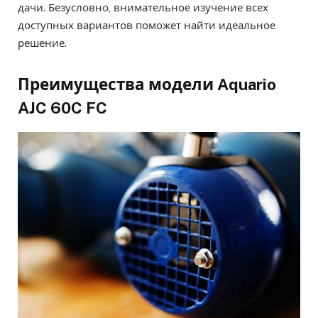
дачи. Безусловно, внимательное изучение всех
доступных вариантов поможет найти идеальное
решение.
Преимущества модели Aquario
AJC 60C FC