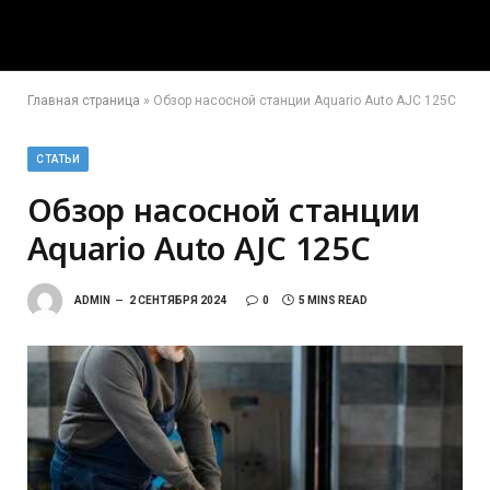
Главная страница
»
Обзор насосной станции Aquario Auto AJC 125C
СТАТЬИ
Обзор насосной станции
Aquario Auto AJC 125C
ADMIN
2 СЕНТЯБРЯ 2024
0
5 MINS READ