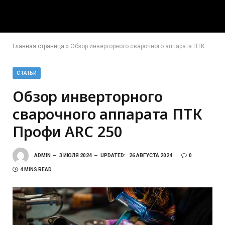
Главная страница
»
Обзор инверторного сварочного аппарата ПТК Профи ARC 250
СТАТЬИ
Обзор инверторного
сварочного аппарата ПТК
Профи ARC 250
ADMIN
3 ИЮЛЯ 2024
UPDATED:
26 АВГУСТА 2024
0
4 MINS READ