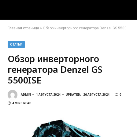
Главная страница
»
Обзор инверторного генератора Denzel GS 5500ISE
СТАТЬИ
Обзор инверторного
генератора Denzel GS
5500ISE
ADMIN
1 АВГУСТА 2024
UPDATED:
26 АВГУСТА 2024
0
4 MINS READ