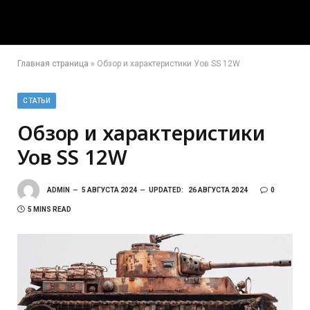
Главная страница
»
Обзор и характеристики Уов SS 12W
СТАТЬИ
Обзор и характеристики
Уов SS 12W
ADMIN
5 АВГУСТА 2024
UPDATED:
26 АВГУСТА 2024
0
5 MINS READ