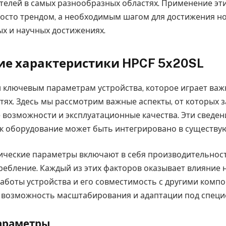
телей в самых разнообразных областях. Применение эт
росто трендом, а необходимым шагом для достижения н
х и научных достижениях.
ие характеристики HPCF 5x20SL
 ключевым параметрам устройства, которое играет важ
тях. Здесь мы рассмотрим важные аспекты, от которых з
возможности и эксплуатационные качества. Эти сведен
ак оборудование может быть интегрировано в существу
ческие параметры включают в себя производительность
ребление. Каждый из этих факторов оказывает влияние 
аботы устройства и его совместимость с другими комп
 возможность масштабирования и адаптации под специ
араметры