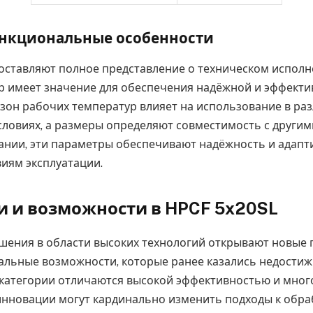
ункциональные особенности
оставляют полное представление о техническом исполн
 имеет значение для обеспечения надёжной и эффекти
зон рабочих температур влияет на использование в ра
словиях, а размеры определяют совместимость с други
тании, эти параметры обеспечивают надёжность и адапт
иям эксплуатации.
 и возможности в HPCF 5x20SL
ения в области высоких технологий открывают новые 
альные возможности, которые ранее казались недости
 категории отличаются высокой эффективностью и мно
инновации могут кардинально изменить подходы к обра