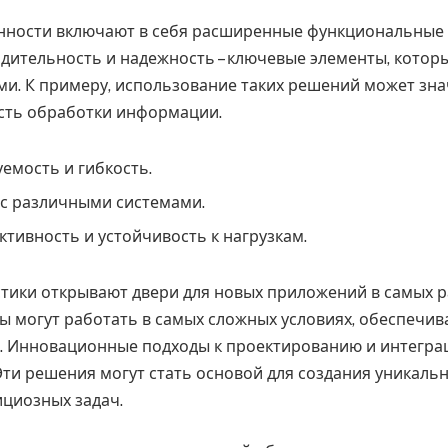
нности включают в себя расширенные функциональные
дительность и надежность – ключевые элементы, котор
и. К примеру, использование таких решений может зн
сть обработки информации.
емость и гибкость.
 с различными системами.
тивность и устойчивость к нагрузкам.
стики открывают двери для новых приложений в самых 
мы могут работать в самых сложных условиях, обеспечив
. Инновационные подходы к проектированию и интегра
Эти решения могут стать основой для создания уникаль
циозных задач.