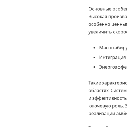
Основные особе
Высокая произво
особенно ценным
увеличить скоро
Масштабиру
Интеграция
Энергоэффек
Такие характери
областях. Систе
и эффективность
ключевую роль. 
реализации амби