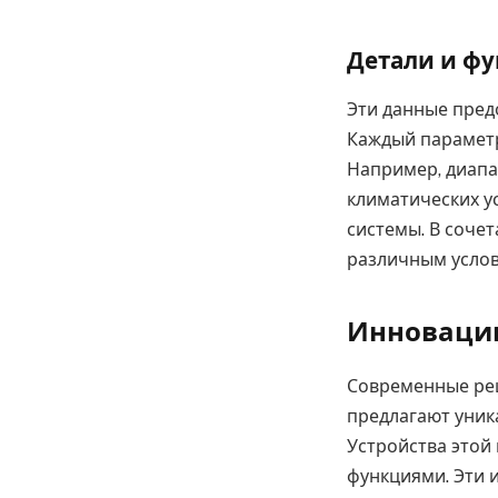
Детали и ф
Эти данные пред
Каждый параметр
Например, диапа
климатических у
системы. В соче
различным услов
Инновации
Современные реш
предлагают уник
Устройства этой
функциями. Эти 