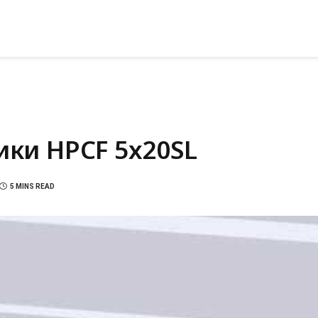
ики HPCF 5x20SL
5 MINS READ