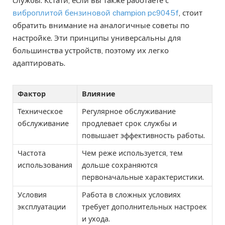
службы. Кстати, если вы также работаете с
виброплитой бензиновой champion pc9045f
, стоит
обратить внимание на аналогичные советы по
настройке. Эти принципы универсальны для
большинства устройств, поэтому их легко
адаптировать.
Фактор
Влияние
Техническое
Регулярное обслуживание
обслуживание
продлевает срок службы и
повышает эффективность работы.
Частота
Чем реже используется, тем
использования
дольше сохраняются
первоначальные характеристики.
Условия
Работа в сложных условиях
эксплуатации
требует дополнительных настроек
и ухода.