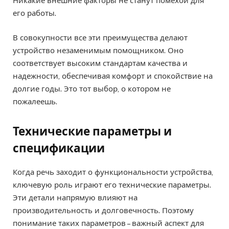
Никакие внешние факторы не станут помехой для
его работы.
В совокупности все эти преимущества делают
устройство незаменимым помощником. Оно
соответствует высоким стандартам качества и
надежности, обеспечивая комфорт и спокойствие на
долгие годы. Это тот выбор, о котором не
пожалеешь.
Технические параметры и
спецификации
Когда речь заходит о функциональности устройства,
ключевую роль играют его технические параметры.
Эти детали напрямую влияют на
производительность и долговечность. Поэтому
понимание таких параметров – важный аспект для