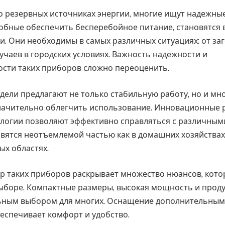
 о резервных источниках энергии, многие ищут надежны
собные обеспечить бесперебойное питание, становятся 
. Они необходимы в самых различных ситуациях: от за
учаев в городских условиях. Важность надежности и
сти таких приборов сложно переоценить.
ели предлагают не только стабильную работу, но и мн
начительно облегчить использование. Инновационные 
логии позволяют эффективно справляться с различными
вятся неотъемлемой частью как в домашних хозяйствах, 
х областях.
р таких приборов раскрывает множество нюансов, кото
ыборе. Компактные размеры, высокая мощность и прод
льным выбором для многих. Оснащение дополнительным
еспечивает комфорт и удобство.