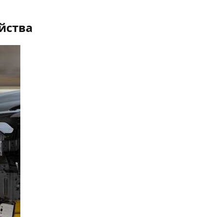
йства