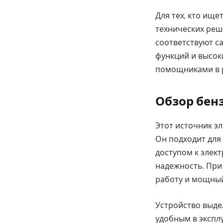
Для тех, кто ищ
технических реш
соответствуют с
функций и высок
помощниками в 
Обзор бен
Этот источник э
Он подходит для 
доступом к элект
надежность. При
работу и мощный
Устройство выде
удобным в экспл