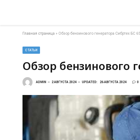
Главная страница
»
Обзор бензинового генератора Сибртех БС 6
СТАТЬИ
Обзор бензинового г
ADMIN
2 АВГУСТА 2024
UPDATED:
26 АВГУСТА 2024
0