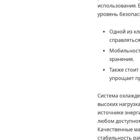
использования. 
уровень безопас
Одной из кл
справляться
Мобильност
хранения.
Также стоит
упрощает пр
Система охлажде
высоких нагрузка
источнике энерг
любом доступном
Качественные ма
стабильность ра