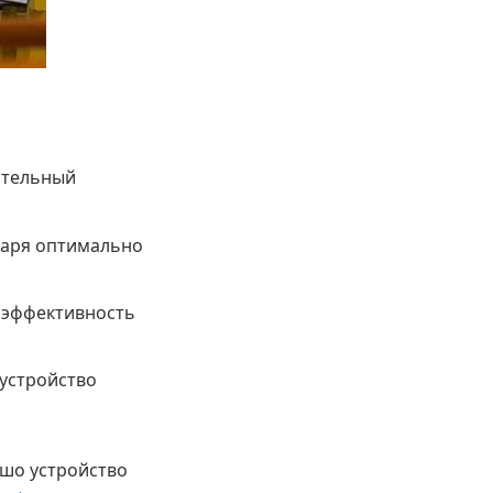
ительный
даря оптимально
а эффективность
 устройство
ошо устройство