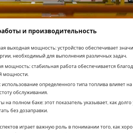
работы и производительность
ая выходная мощность: устройство обеспечивает знач
ргии, необходимый для выполнения различных задач.
я мощность: стабильная работа обеспечивается благо
й мощности.
: использование определенного типа топлива влияет н
стоту обслуживания.
ы на полном баке: этот показатель указывает, как долго
ать без дозаправки.
аспектов играет важную роль в понимании того, как хор