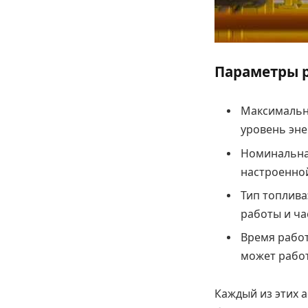
Параметры 
Максимальн
уровень эне
Номинальна
настроенно
Тип топлива
работы и ча
Время работ
может работ
Каждый из этих 