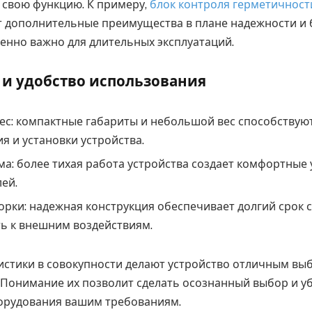
 свою функцию. К примеру,
блок контроля герметичност
 дополнительные преимущества в плане надежности и 
бенно важно для длительных эксплуатаций.
и удобство использования
ес: компактные габариты и небольшой вес способствуют
 и установки устройства.
а: более тихая работа устройства создает комфортные 
ей.
орки: надежная конструкция обеспечивает долгий срок 
ь к внешним воздействиям.
ристики в совокупности делают устройство отличным вы
 Понимание их позволит сделать осознанный выбор и уб
орудования вашим требованиям.