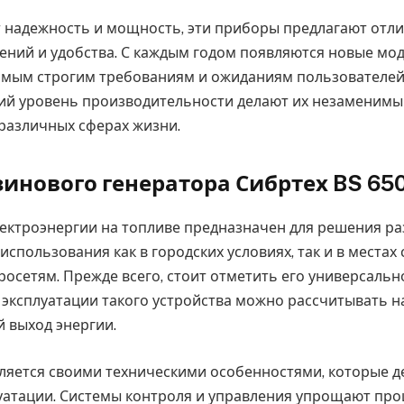
ет надежность и мощность, эти приборы предлагают отл
ений и удобства. С каждым годом появляются новые мод
амым строгим требованиям и ожиданиям пользователей
ий уровень производительности делают их незаменим
различных сферах жизни.
зинового генератора Сибртех BS 65
лектроэнергии на топливе предназначен для решения ра
использования как в городских условиях, так и в места
росетям. Прежде всего, стоит отметить его универсальн
 эксплуатации такого устройства можно рассчитывать н
 выход энергии.
ляется своими техническими особенностями, которые д
уатации. Системы контроля и управления упрощают про