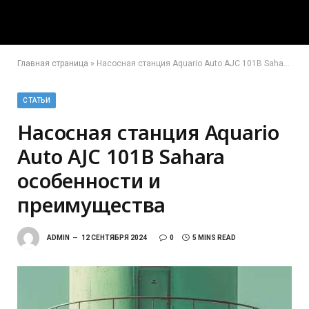
Главная страница
»
Насосная станция Aquario Auto AJC 101B Sahara особенности и преимущества
СТАТЬИ
Насосная станция Aquario
Auto AJC 101B Sahara
особенности и
преимущества
ADMIN
12 СЕНТЯБРЯ 2024
0
5 MINS READ