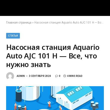
Главная страница
»
Насосная станция Aquario Auto AJC 101 H — Все, что нужно знать
СТАТЬИ
Насосная станция Aquario
Auto AJC 101 H — Все, что
нужно знать
ADMIN
3 СЕНТЯБРЯ 2024
0
4 MINS READ