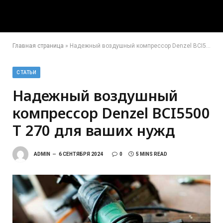
Главная страница
»
Надежный воздушный компрессор Denzel BCI5500 T 270 для ваших нужд
СТАТЬИ
Надежный воздушный
компрессор Denzel BCI5500
T 270 для ваших нужд
ADMIN
6 СЕНТЯБРЯ 2024
0
5 MINS READ