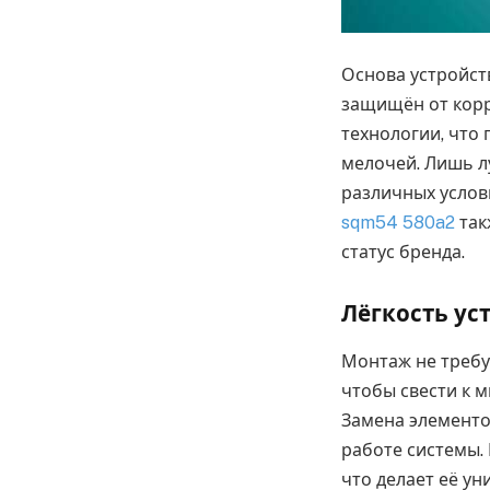
Основа устройст
защищён от корр
технологии, что
мелочей. Лишь л
различных услов
sqm54 580a2
так
статус бренда.
Лёгкость ус
Монтаж не требу
чтобы свести к 
Замена элементо
работе системы.
что делает её ун