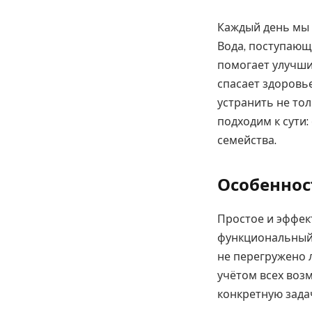
Каждый день мы 
Вода, поступающ
помогает улучшит
спасает здоровь
устранить не тол
подходим к сути:
семейства.
Особенност
Простое и эффек
функциональный.
не перегружено 
учётом всех воз
конкретную задач