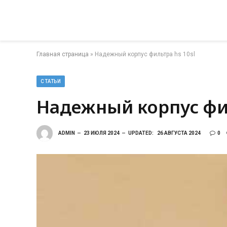
Главная страница
»
Надежный корпус фильтра hs 10sl
СТАТЬИ
Надежный корпус фил
ADMIN
23 ИЮЛЯ 2024
UPDATED:
26 АВГУСТА 2024
0