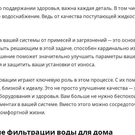
о поддержании здоровья, важна каждая деталь. В том чис
е водоснабжение. Ведь от качества поступающей жидкос
 вашей системы от примесей и загрязнений — это основ
ыть решающим в этой задаче, способен кардинально и
ешение поможет значительно улучшить параметры ваш
 и защитить ваши установки от износа.
овации играют ключевую роль в этом процессе. С их 
 близкой к идеалу. Это не просто улучшение качества — 
борудования и здоровья. Вам больше не нужно беспоко
ментах в вашей системе. Вместо этого можно сосредото
комфортной жизни.
е фильтрации воды для дома