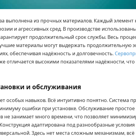
ва выполнена из прочных материалов. Каждый элемент 
озии и агрессивных сред. В производстве использован
 гарантирует продолжительный срок службы. Весь проце
учшие материалы могут выдержать продолжительную э
иях, обеспечивая надёжность и долговечность.
Сервопр
же отличается высокими показателями надёжности, что
тановки и обслуживания
ет особых навыков. Всё интуитивно понятно. Система пр
минимуму ошибки при установке. Обслуживание простое 
в не занимает много времени, что позволяет минимизи
 Конструкция адаптирована под разнообразные условия 
иверсальной. Здесь нет места сложным механизмам, всё ч