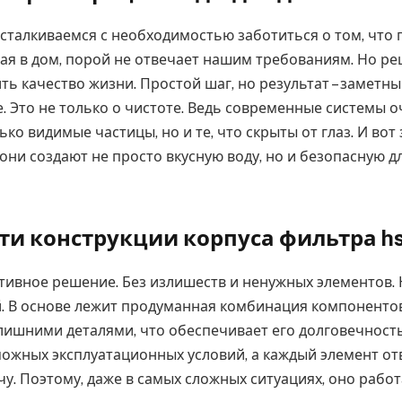
сталкиваемся с необходимостью заботиться о том, что 
ая в дом, порой не отвечает нашим требованиям. Но ре
ь качество жизни. Простой шаг, но результат – заметны
е. Это не только о чистоте. Ведь современные системы 
ько видимые частицы, но и те, что скрыты от глаз. И вот
 они создают не просто вкусную воду, но и безопасную д
и конструкции корпуса фильтра hs 
тивное решение. Без излишеств и ненужных элементов.
 В основе лежит продуманная комбинация компонентов
лишними деталями, что обеспечивает его долговечность
можных эксплуатационных условий, а каждый элемент от
у. Поэтому, даже в самых сложных ситуациях, оно работ