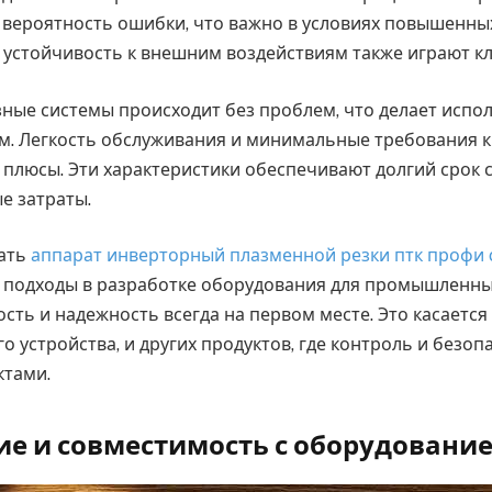
вероятность ошибки, что важно в условиях повышенны
 устойчивость к внешним воздействиям также играют к
зные системы происходит без проблем, что делает испо
м. Легкость обслуживания и минимальные требования к
плюсы. Эти характеристики обеспечивают долгий срок 
е затраты.
вать
аппарат инверторный плазменной резки птк профи c
 подходы в разработке оборудования для промышленны
ть и надежность всегда на первом месте. Это касается
 устройства, и других продуктов, где контроль и безоп
ктами.
е и совместимость с оборудовани