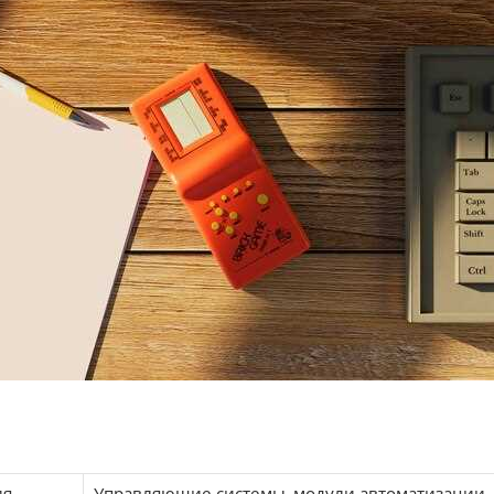
ия
Управляющие системы, модули автоматизации