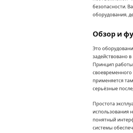
безопасности. В
оборудования, д
Обзор и ф
Это оборудовани
задействовано в
Принцип работы 
своевременного 
применяется там
серьёзные после
Простота эксплуа
использования н
понятный интерф
системы обеспеч