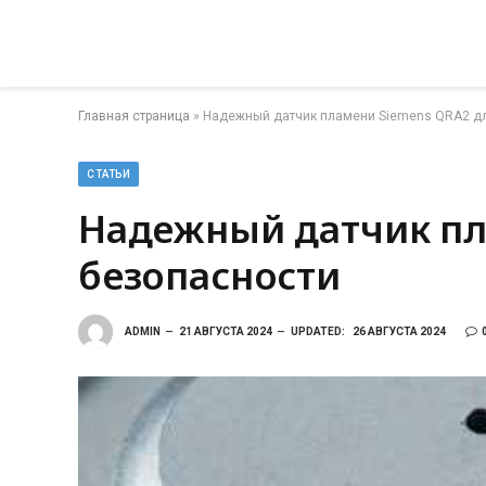
Главная страница
»
Надежный датчик пламени Siemens QRA2 дл
СТАТЬИ
Надежный датчик пл
безопасности
ADMIN
21 АВГУСТА 2024
UPDATED:
26 АВГУСТА 2024