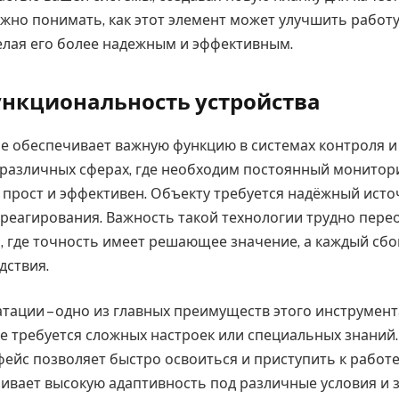
ажно понимать, как этот элемент может улучшить работ
елая его более надежным и эффективным.
ункциональность устройства
е обеспечивает важную функцию в системах контроля и
 различных сферах, где необходим постоянный монитори
прост и эффективен. Объекту требуется надёжный исто
реагирования. Важность такой технологии трудно пере
, где точность имеет решающее значение, а каждый сб
дствия.
тации – одно из главных преимуществ этого инструмента
е требуется сложных настроек или специальных знаний
ейс позволяет быстро освоиться и приступить к работе
ивает высокую адаптивность под различные условия и з