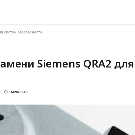
я систем безопасности
амени Siemens QRA2 для
0
3 MINS READ