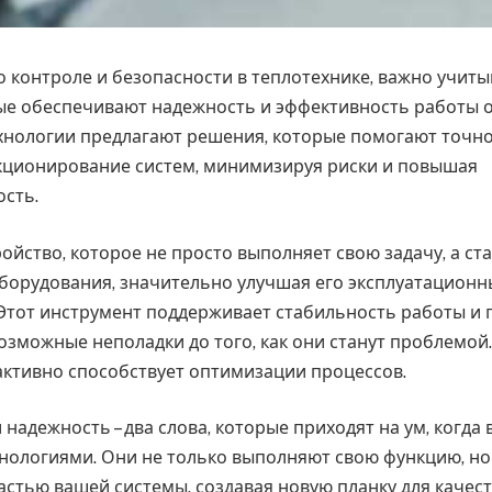
 о контроле и безопасности в теплотехнике, важно учит
ые обеспечивают надежность и эффективность работы 
нологии предлагают решения, которые помогают точн
кционирование систем, минимизируя риски и повышая
сть.
ойство, которое не просто выполняет свою задачу, а с
борудования, значительно улучшая его эксплуатационн
 Этот инструмент поддерживает стабильность работы и 
озможные неполадки до того, как они станут проблемой.
 активно способствует оптимизации процессов.
надежность – два слова, которые приходят на ум, когда 
нологиями. Они не только выполняют свою функцию, но
стью вашей системы, создавая новую планку для качест