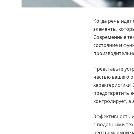
Когда речь идет
элементы, котор
Современные тех
состояние и фун
производительно
Представьте устр
частью вашего о
характеристики.
предотвратить в
контролирует, а
Эффективность и 
с подобными тех
неотъемлемой ча