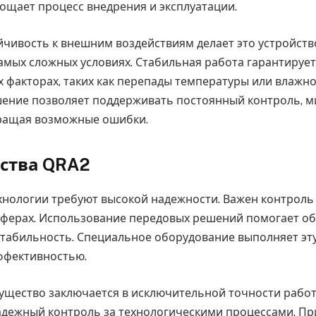
ощает процесс внедрения и эксплуатации.
ойчивость к внешним воздействиям делает это устройст
мых сложных условиях. Стабильная работа гарантирует
 факторах, таких как перепады температуры или влажно
шение позволяет поддерживать постоянный контроль, 
вращая возможные ошибки.
ства QRA2
нологии требуют высокой надежности. Важен контроль 
сферах. Использование передовых решений помогает о
стабильность. Специальное оборудование выполняет эту
ффективностью.
щество заключается в исключительной точности работ
дежный контроль за технологическими процессами. Пр