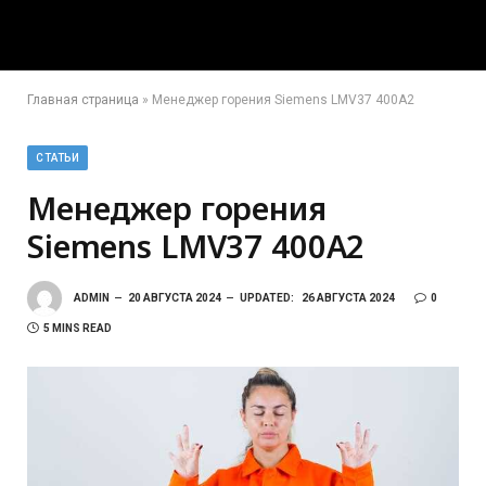
Главная страница
»
Менеджер горения Siemens LMV37 400A2
СТАТЬИ
Менеджер горения
Siemens LMV37 400A2
ADMIN
20 АВГУСТА 2024
UPDATED:
26 АВГУСТА 2024
0
5 MINS READ