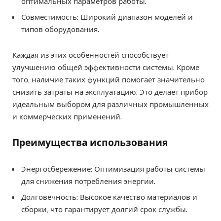
оптимальных параметров работы.
Совместимость: Широкий диапазон моделей и
типов оборудования.
Каждая из этих особенностей способствует
улучшению общей эффективности системы. Кроме
того, наличие таких функций помогает значительно
снизить затраты на эксплуатацию. Это делает прибор
идеальным выбором для различных промышленных
и коммерческих применений.
Преимущества использования
Энергосбережение: Оптимизация работы системы
для снижения потребления энергии.
Долговечность: Высокое качество материалов и
сборки, что гарантирует долгий срок службы.