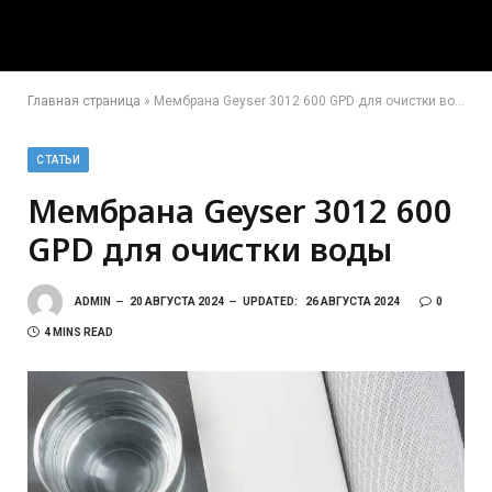
Главная страница
»
Мембрана Geyser 3012 600 GPD для очистки воды
СТАТЬИ
Мембрана Geyser 3012 600
GPD для очистки воды
ADMIN
20 АВГУСТА 2024
UPDATED:
26 АВГУСТА 2024
0
4 MINS READ