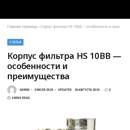
Главная страница
»
Корпус фильтра HS 10BB — особенности и преимущества
СТАТЬИ
Корпус фильтра HS 10BB —
особенности и
преимущества
ADMIN
2 ИЮЛЯ 2024
UPDATED:
26 АВГУСТА 2024
0
4 MINS READ