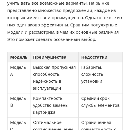
учитывать все возможные варианты. На рынке
представлено множество предложений, каждое из
которых имеет свои преимущества. Однако не все из
них одинаково эффективны. Сравним популярные
модели и рассмотрим, в чем их основные различия.
Это поможет сделать осознанный выбор.
Модель
Преимущества
Недостатки
Модель
Высокая пропускная
Габариты,
А
способность,
сложность
надёжность в
установки
эксплуатации
Модель
Компактность,
Средний срок
B
удобство замены
службы элементов
картриджа
Модель
Оптимальное
Ограниченная
C
соотношение цены
совместимость с