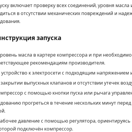
уску включает проверку всех соединений, уровня масла 
бедиться в отсутствии механических повреждений и наде
дования.
нструкция запуска
ровень масла в картере компрессора и при необходимо
тветствующее рекомендациям производителя.
устройство к электросети с подходящим напряжением 
 закрытии выпускных клапанов и отсутствии утечек возду
мпрессор с помощью кнопки пуска или рычага управле
дованию прогреться в течение нескольких минут пере
ой.
абочее давление с помощью регулятора, ориентируясь
которой подключён компрессор.