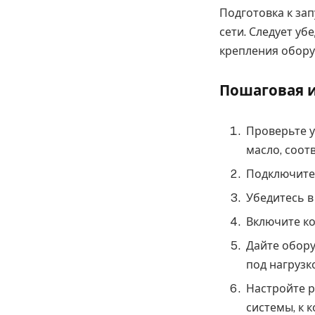
Подготовка к зап
сети. Следует у
крепления обору
Пошаговая и
Проверьте у
масло, соо
Подключите 
Убедитесь в
Включите ко
Дайте обору
под нагрузк
Настройте р
системы, к 