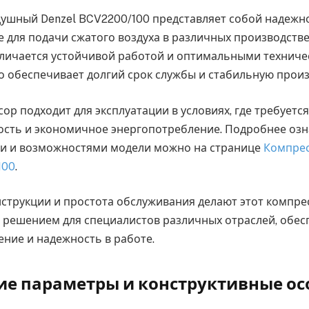
ушный Denzel BCV2200/100 представляет собой надежн
 для подачи сжатого воздуха в различных производств
тличается устойчивой работой и оптимальными технич
о обеспечивает долгий срок службы и стабильную прои
р подходит для эксплуатации в условиях, где требуетс
сть и экономичное энергопотребление. Подробнее озн
ми и возможностями модели можно на странице
Компре
100
.
струкции и простота обслуживания делают этот компре
решением для специалистов различных отраслей, обес
ение и надежность в работе.
ие параметры и конструктивные ос