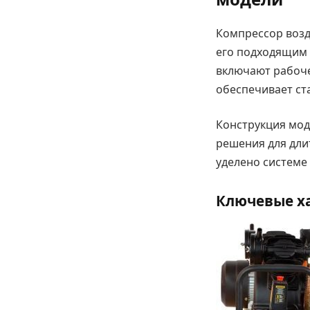
Компрессор возд
его подходящим 
включают рабоче
обеспечивает ст
Конструкция мо
решения для дли
уделено системе 
Ключевые х