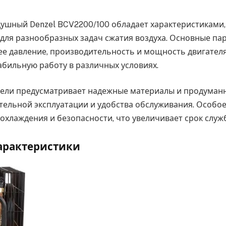
ушный Denzel BCV2200/100 обладает характеристиками,
для разнообразных задач сжатия воздуха. Основные п
е давление, производительность и мощность двигателя
абильную работу в различных условиях.
дели предусматривает надежные материалы и продума
тельной эксплуатации и удобства обслуживания. Особо
охлаждения и безопасности, что увеличивает срок служ
арактеристики