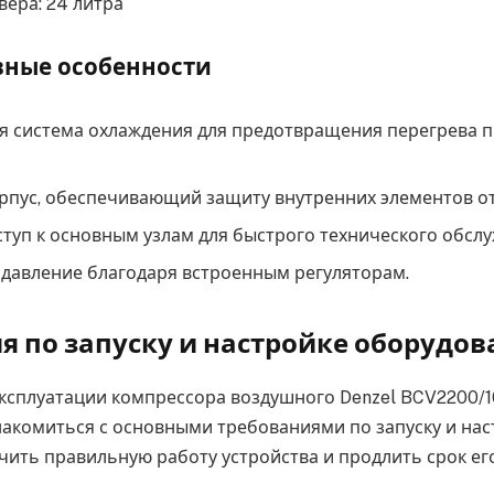
ера: 24 литра
вные особенности
я система охлаждения для предотвращения перегрева 
рпус, обеспечивающий защиту внутренних элементов о
туп к основным узлам для быстрого технического обсл
давление благодаря встроенным регуляторам.
я по запуску и настройке оборудов
ксплуатации компрессора воздушного Denzel BCV2200/
акомиться с основными требованиями по запуску и наст
чить правильную работу устройства и продлить срок ег