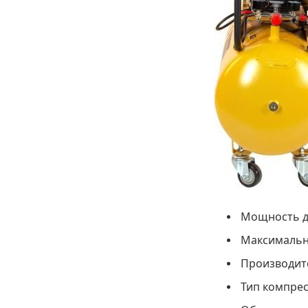
Мощность дв
Максимально
Производите
Тип компре