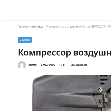
Главная страница
»
Компрессор воздушный Denzel BCV2200/10
СТАТЬИ
Компрессор воздушн
ADMIN
2 МАЯ 2025
0
3 MINS READ