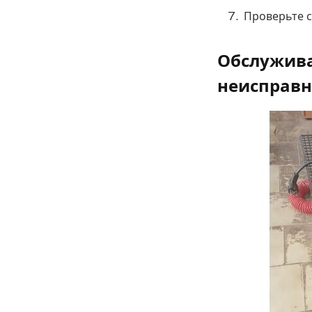
Проверьте с
Обслужива
неисправн