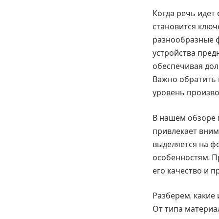
Когда речь идет
становится ключ
разнообразные ф
устройства пред
обеспечивая дол
Важно обратить 
уровень произво
В нашем обзоре 
привлекает вни
выделяется на ф
особенностям. П
его качество и 
Разберем, какие
От типа материа