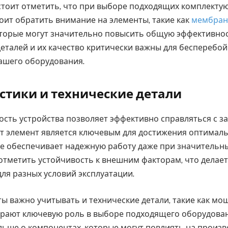
тоит отметить, что при выборе подходящих комплекту
оит обратить внимание на элементы, такие как
мембрана
оторые могут значительно повысить общую эффективнос
еталей и их качество критически важны для бесперебо
ашего оборудования.
стики и технические детали
сть устройства позволяет эффективно справляться с з
от элемент является ключевым для достижения оптималь
е обеспечивает надежную работу даже при значительны
отметить устойчивость к внешним факторам, что делает
ля разных условий эксплуатации.
ты важно учитывать и технические детали, такие как мо
грают ключевую роль в выборе подходящего оборудован
льше о компонентах, которые могут повлиять на произв