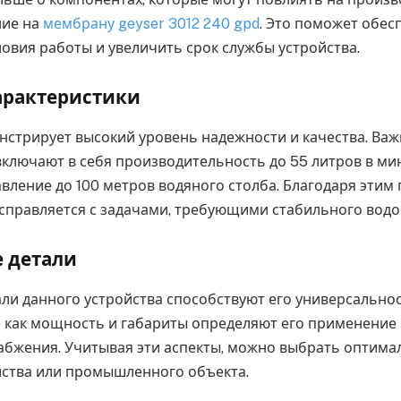
ние на
мембрану geyser 3012 240 gpd
. Это поможет обес
овия работы и увеличить срок службы устройства.
арактеристики
нстрирует высокий уровень надежности и качества. Ва
включают в себя производительность до 55 литров в ми
вление до 100 метров водяного столба. Благодаря этим 
 справляется с задачами, требующими стабильного вод
 детали
али данного устройства способствуют его универсально
 как мощность и габариты определяют его применение
абжения. Учитывая эти аспекты, можно выбрать оптим
йства или промышленного объекта.