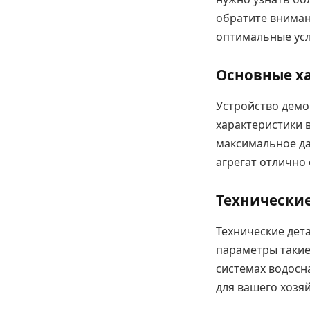
обратите внима
оптимальные усл
Основные х
Устройство демо
характеристики 
максимальное да
агрегат отлично
Технические
Технические дет
параметры такие
системах водосн
для вашего хозя