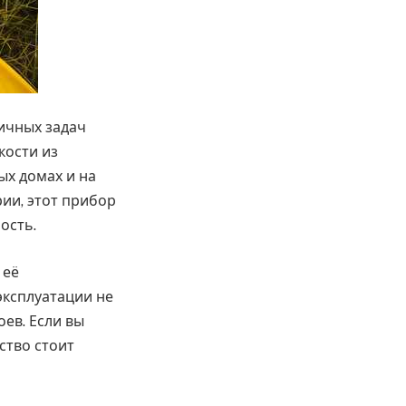
ичных задач
кости из
ых домах и на
ии, этот прибор
ость.
 её
эксплуатации не
ев. Если вы
ство стоит