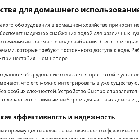
тва для домашнего использовани
акого оборудования в домашнем хозяйстве приносит не
обеспечит надежное снабжение водой для различных ну
еспечения автономного водоснабжения. С его помощью
ачами, которые требуют постоянного доступа к воде. Ра
 при нестабильном напоре.
о данное оборудование отличается простотой в установ
мечают, что его можно интегрировать в уже существу
ез особых сложностей. Устройство быстро справляется
то делает его отличным выбором для частных домов и д
ская эффективность и надежность
ых преимуществ является высокая энергоэффективность