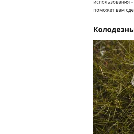
использования – 
поможет вам сде
Колодезный