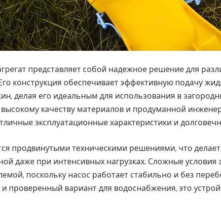
агрегат представляет собой надежное решение для разл
Его конструкция обеспечивает эффективную подачу жид
жин, делая его идеальным для использования в загородн
я высокому качеству материалов и продуманной инженер
тличные эксплуатационные характеристики и долговечн
ся продвинутыми техническими решениями, что делает
ой даже при интенсивных нагрузках. Сложные условия 
емой, поскольку насос работает стабильно и без перебо
и проверенный вариант для водоснабжения, это устрой