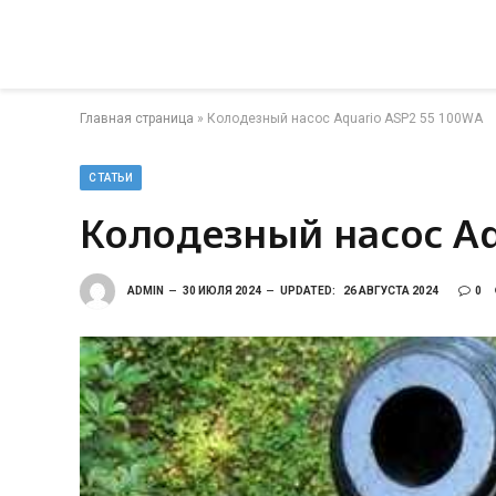
Главная страница
»
Колодезный насос Aquario ASP2 55 100WA
СТАТЬИ
Колодезный насос Aq
ADMIN
30 ИЮЛЯ 2024
UPDATED:
26 АВГУСТА 2024
0