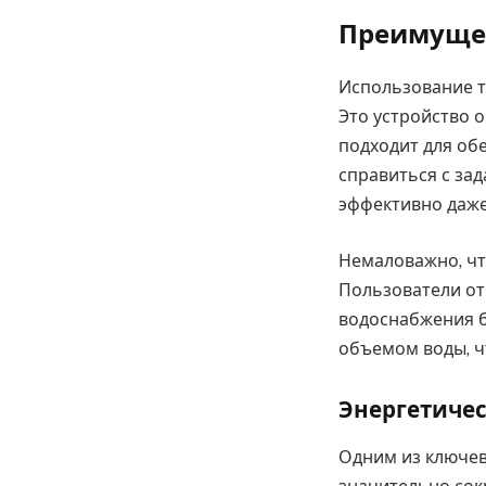
Преимущес
Использование т
Это устройство 
подходит для об
справиться с зад
эффективно даже
Немаловажно, чт
Пользователи от
водоснабжения б
объемом воды, ч
Энергетиче
Одним из ключев