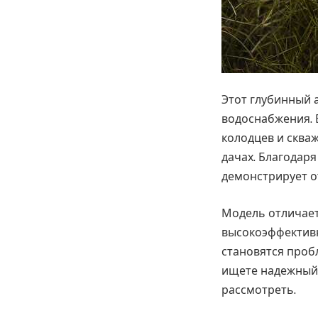
Этот глубинный 
водоснабжения. 
колодцев и сква
дачах. Благодар
демонстрирует о
Модель отличает
высокоэффективн
становятся пробл
ищете надежный 
рассмотреть.