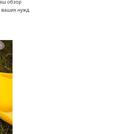
наш обзор
 ваших нужд.