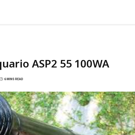
uario ASP2 55 100WA
6 MINS READ