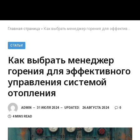
Главная страница
»
Как выбрать менеджер горения для эффективного управления системой отопления
СТАТЬИ
Как выбрать менеджер
горения для эффективного
управления системой
отопления
ADMIN
31 ИЮЛЯ 2024
UPDATED:
26 АВГУСТА 2024
0
4 MINS READ